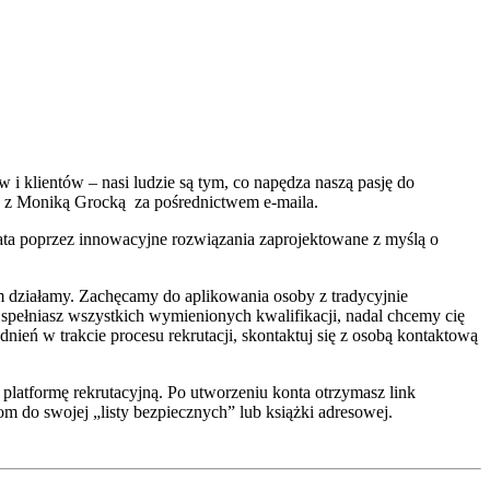
 i klientów – nasi ludzie są tym, co napędza naszą pasję do
się z Moniką Grocką
za pośrednictwem e-maila.
ata poprzez innowacyjne rozwiązania zaprojektowane z myślą o
m działamy. Zachęcamy do aplikowania osoby z tradycyjnie
spełniasz wszystkich wymienionych kwalifikacji, nadal chcemy cię
ień w trakcie procesu rekrutacji, skontaktuj się z osobą kontaktową
 platformę rekrutacyjną. Po utworzeniu konta otrzymasz link
m do swojej „listy bezpiecznych” lub książki adresowej.