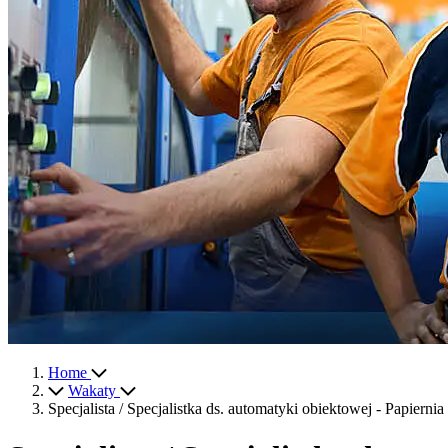
Home
Wakaty
Specjalista / Specjalistka ds. automatyki obiektowej - Papiernia