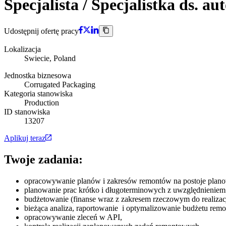
Specjalista / Specjalistka ds. a
Udostępnij ofertę pracy
Lokalizacja
Swiecie, Poland
Jednostka biznesowa
Corrugated Packaging
Kategoria stanowiska
Production
ID stanowiska
13207
Aplikuj teraz
Twoje zadania:
opracowywanie planów i zakresów remontów na postoje planow
planowanie prac krótko i długoterminowych z uwzględnieniem
budżetowanie (finanse wraz z zakresem rzeczowym do realizacj
bieżąca analiza, raportowanie i optymalizowanie budżetu rem
opracowywanie zleceń w API,