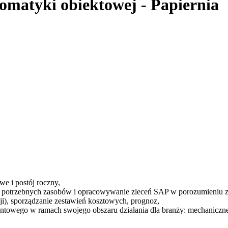
utomatyki obiektowej - Papiernia
e i postój roczny,
 potrzebnych zasobów i opracowywanie zleceń SAP w porozumieniu ze
i), sporządzanie zestawień kosztowych, prognoz,
ontowego w ramach swojego obszaru działania dla branży: mechaniczne