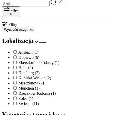
Filtry
0
Filtry
Wyczyść wszystko
Lokalizacja
Ansbach
(1)
Dopiewo
(6)
Ebersdorf bei Coburg
(1)
Halle
(2)
Hamburg
(2)
Kliniska Wielkie
(2)
Mszczonow
(7)
München
(1)
Rzeczkow-Kolonia
(1)
Solec
(1)
Swiecie
(11)
Kategoria stanowiska