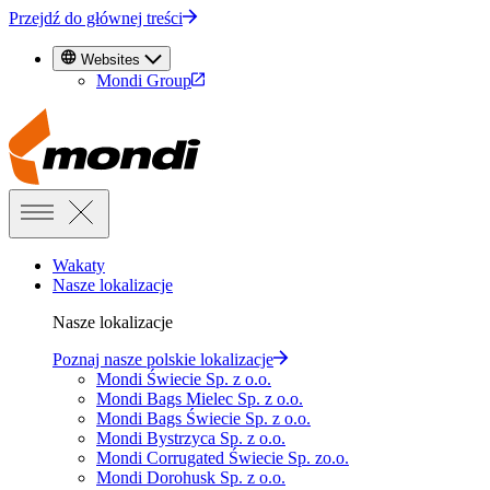
Przejdź do głównej treści
Websites
Mondi Group
Wakaty
Nasze lokalizacje
Nasze lokalizacje
Poznaj nasze polskie lokalizacje
Mondi Świecie Sp. z o.o.
Mondi Bags Mielec Sp. z o.o.
Mondi Bags Świecie Sp. z o.o.
Mondi Bystrzyca Sp. z o.o.
Mondi Corrugated Świecie Sp. zo.o.
Mondi Dorohusk Sp. z o.o.