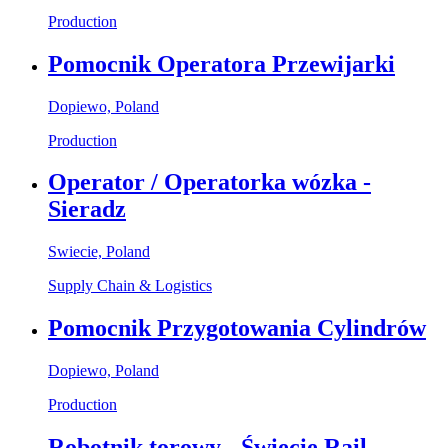
Production
Pomocnik Operatora Przewijarki
Dopiewo, Poland
Production
Operator / Operatorka wózka -
Sieradz
Swiecie, Poland
Supply Chain & Logistics
Pomocnik Przygotowania Cylindrów
Dopiewo, Poland
Production
Robotnik torowy - Świecie Rail