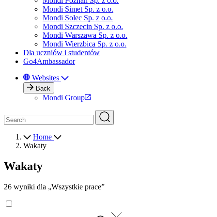
Mondi Poznań Sp. z o.o.
Mondi Simet Sp. z o.o.
Mondi Solec Sp. z o.o.
Mondi Szczecin Sp. z o.o.
Mondi Warszawa Sp. z o.o.
Mondi Wierzbica Sp. z o.o.
Dla uczniów i studentów
Go4Ambassador
Websites
Back
Mondi Group
Home
Wakaty
Wakaty
26 wyniki dla „Wszystkie prace”