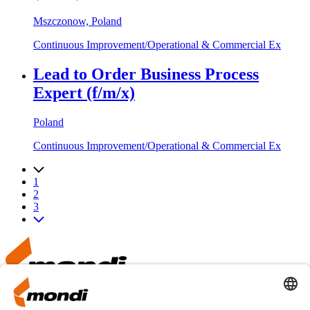
Mszczonow, Poland
Continuous Improvement/Operational & Commercial Ex
Lead to Order Business Process
Expert (f/m/x)
Poland
Continuous Improvement/Operational & Commercial Ex
1
2
3
LinkedIn