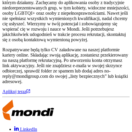
którym działamy. Zachęcamy do aplikowania osoby z tradycyjnie
niedoreprezentowanych grup, w tym kobiety, widoczne mniejszości,
osoby LGBTQI+ oraz osoby z niepełnosprawnościami. Nawet jeśli
nie spełniasz wszystkich wymienionych kwalifikacji, nadal chcemy
cię usłyszeć. Wierzymy w twój potencjał i zobowiązujemy się
wspierać cię w rozwoju i nauce w Mondi. Jeśli potrzebujesz
jakichkolwiek udogodnień w trakcie procesu rekrutacji, skontaktuj
się z osobą kontaktową wymienioną powyżej.
Rozpatrywane będą tylko CV załadowane na naszej platformie
kariery online. Składając swoją aplikację, zostaniesz przekierowany
na naszą platformę rekrutacyjną. Po utworzeniu konta otrzymasz
link aktywacyjny. Jeśli nie znajdziesz e-maila w swojej skrzynce
odbiorczej, sprawdź folder ze spamem lub dodaj adres no-
reply@mondigroup.com do swojej „listy bezpiecznych” lub książki
adresowej.
Aplikuj teraz
LinkedIn