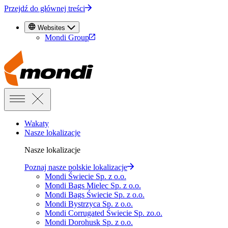
Przejdź do głównej treści
Websites
Mondi Group
Wakaty
Nasze lokalizacje
Nasze lokalizacje
Poznaj nasze polskie lokalizacje
Mondi Świecie Sp. z o.o.
Mondi Bags Mielec Sp. z o.o.
Mondi Bags Świecie Sp. z o.o.
Mondi Bystrzyca Sp. z o.o.
Mondi Corrugated Świecie Sp. zo.o.
Mondi Dorohusk Sp. z o.o.