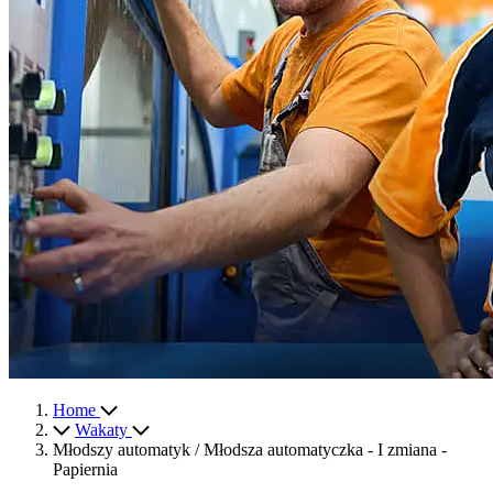
Home
Wakaty
Młodszy automatyk / Młodsza automatyczka - I zmiana -
Papiernia